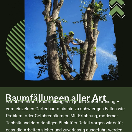
Baumfällungen aller Art
Wir übernehmen Baumfällungen in jeder Größenordnung –
vom einzelnen Gartenbaum bis hin zu schwierigen Fällen wie
Problem- oder Gefahrenbäumen. Mit Erfahrung, moderner
Technik und dem richtigen Blick fürs Detail sorgen wir dafür,
dass die Arbeiten sicher und zuverlässig ausgeführt werden.