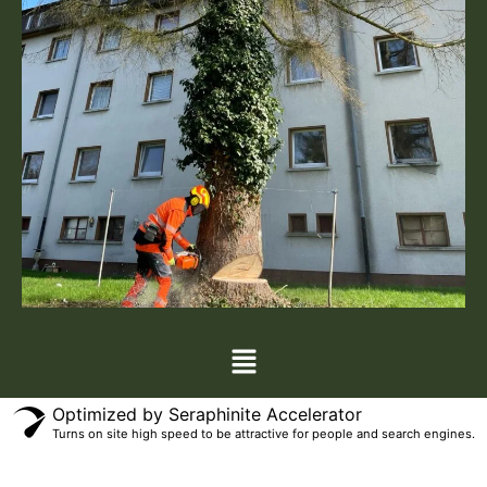
Menü
Optimized by Seraphinite Accelerator
Turns on site high speed to be attractive for people and search engines.