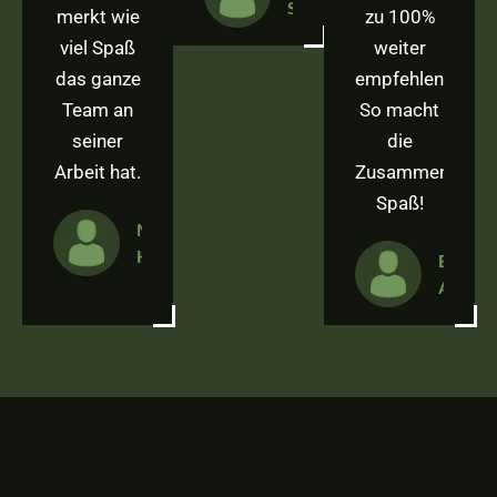
Stoica
merkt wie
zu 100%
viel Spaß
weiter
das ganze
empfehlen.
Team an
So macht
seiner
die
Arbeit hat.
Zusammenarbei
Spaß!
Marvin
Hahn
Baris
Asan