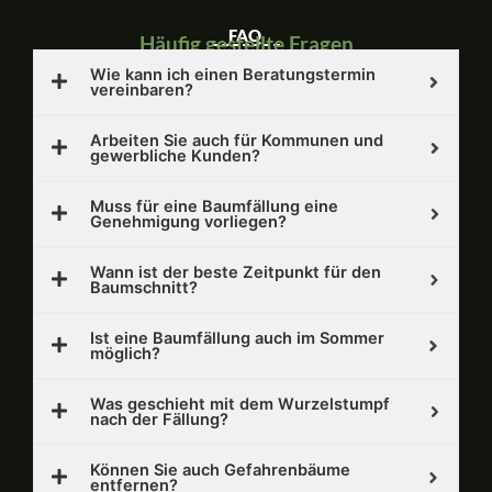
FAQ
Häufig gestellte Fragen
Wie kann ich einen Beratungstermin
vereinbaren?
Arbeiten Sie auch für Kommunen und
gewerbliche Kunden?
Muss für eine Baumfällung eine
Genehmigung vorliegen?
Wann ist der beste Zeitpunkt für den
Baumschnitt?
Ist eine Baumfällung auch im Sommer
möglich?
Was geschieht mit dem Wurzelstumpf
nach der Fällung?
Können Sie auch Gefahrenbäume
entfernen?