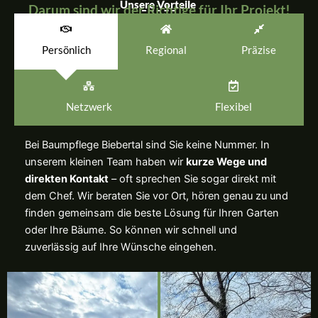
Unsere Vorteile
Darum sind wir der Richtige für Ihr Projekt!
Persönlich
Regional
Präzise
Netzwerk
Flexibel
Bei Baumpflege Biebertal sind Sie keine Nummer. In
unserem kleinen Team haben wir
kurze Wege und
direkten Kontakt
– oft sprechen Sie sogar direkt mit
dem Chef. Wir beraten Sie vor Ort, hören genau zu und
finden gemeinsam die beste Lösung für Ihren Garten
oder Ihre Bäume. So können wir schnell und
zuverlässig auf Ihre Wünsche eingehen.