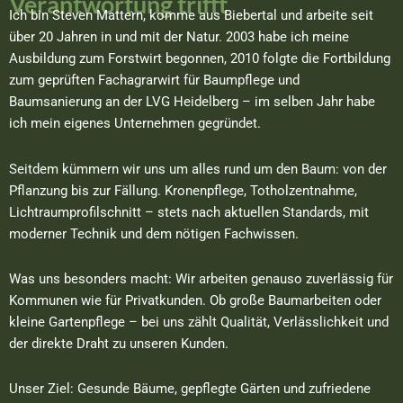
Verantwortung trifft
Ich bin Steven Mattern, komme aus Biebertal und arbeite seit
über 20 Jahren in und mit der Natur. 2003 habe ich meine
Ausbildung zum Forstwirt begonnen, 2010 folgte die Fortbildung
zum geprüften Fachagrarwirt für Baumpflege und
Baumsanierung an der LVG Heidelberg – im selben Jahr habe
ich mein eigenes Unternehmen gegründet.
Seitdem kümmern wir uns um alles rund um den Baum: von der
Pflanzung bis zur Fällung. Kronenpflege, Totholzentnahme,
Lichtraumprofilschnitt – stets nach aktuellen Standards, mit
moderner Technik und dem nötigen Fachwissen.
Was uns besonders macht: Wir arbeiten genauso zuverlässig für
Kommunen wie für Privatkunden. Ob große Baumarbeiten oder
kleine Gartenpflege – bei uns zählt Qualität, Verlässlichkeit und
der direkte Draht zu unseren Kunden.
Unser Ziel: Gesunde Bäume, gepflegte Gärten und zufriedene