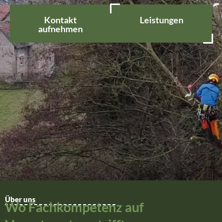
Kontakt
Leistungen
aufnehmen
Über uns
Wo Fachkompetenz auf